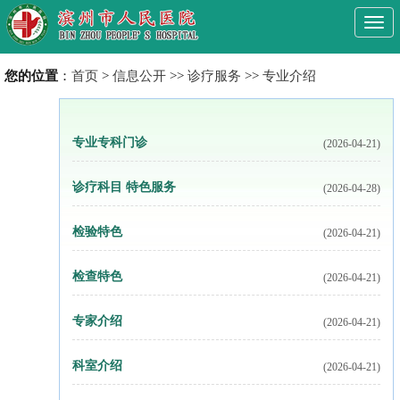
Togg
navi
您的位置
：
首页
>
信息公开
>>
诊疗服务
>>
专业介绍
专业专科门诊
(2026-04-21)
诊疗科目 特色服务
(2026-04-28)
检验特色
(2026-04-21)
检查特色
(2026-04-21)
专家介绍
(2026-04-21)
科室介绍
(2026-04-21)