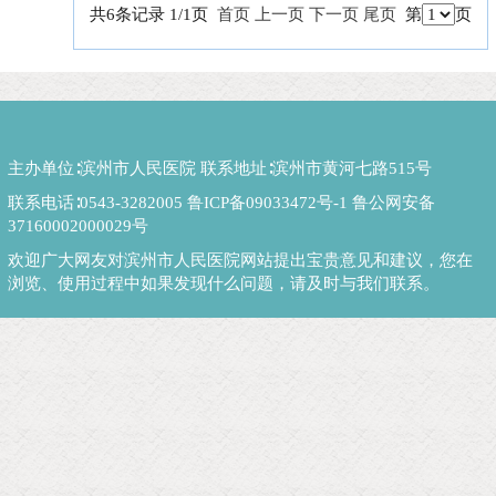
共6条记录 1/1页
首页
上一页
下一页
尾页
第
页
主办单位∶滨州市人民医院 联系地址∶滨州市黄河七路515号
联系电话∶0543-3282005
鲁ICP备09033472号-1
鲁公网安备
37160002000029号
欢迎广大网友对滨州市人民医院网站提出宝贵意见和建议，您在
浏览、使用过程中如果发现什么问题，请及时与我们联系。