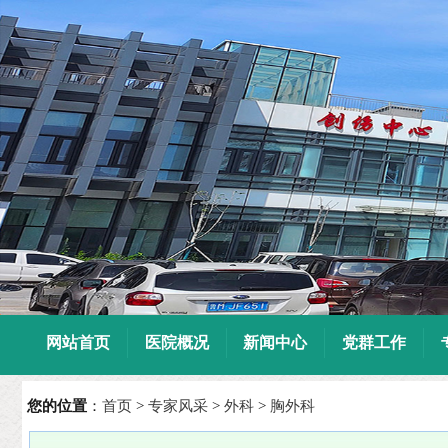
7
8
9
10
网站首页
医院概况
新闻中心
党群工作
您的位置
：
首页
>
专家风采
>
外科
>
胸外科