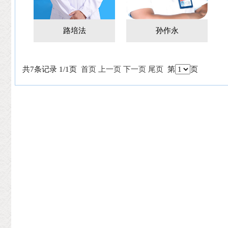
路培法
孙作永
共7条记录 1/1页
首页
上一页
下一页
尾页
第
页