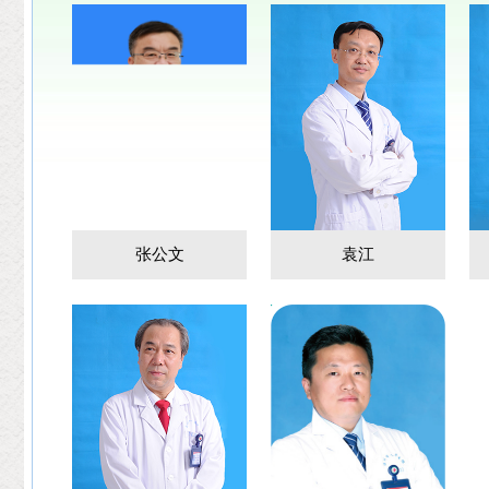
张公文
袁江