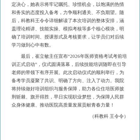
定决心，她表示将牢记嘱托、珍惜机会，以饱满的热情
和务实的态度投入备考，力争顺利通关、不负期望。随
后，科教科王令令详细解读了本次培训的整体安排，涵
盖理论精讲、技能实操、模拟考核等多个核心模块，明
确了培训时间、授课形式及考核要求，让学员们对后续
学习做到心中有数。
最后，崔立敏主任宣布“2026年医师资格考试考前培
训正式启动”，仪式圆满落幕，后续技能培训随即在引导
老师的带领下有序开展。此次启动仪式的顺利举行，为
备考学员凝聚了共识、明确了方向、注入了动力。我院
将持续做好培训组织与服务保障，助力各位住培医师披
荆斩棘、旗开得胜，早日实现职业梦想，为保障人民群
众身体健康、推动医院高质量发展贡献青春力量！
（科教科 王令令）