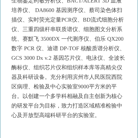
生物鉴定药敏分析仪、BACT/ALERT 3D 血液
培养仪、 DA8600 基因测序仪、蔡司染色体扫
描仪、实时荧光定量PCR仪、BD流式细胞分析
仪、三重四级杆串联质谱仪、细胞图文分析系
统、赛默飞 3500DX 一代测序仪、伯乐 QX200
数字 PCR 仪、迪谱 DP-TOF 核酸质谱分析仪、
GCS 3000 Dx v.2 基因芯片仪、电泳仪、全波长
酶标仪、组织芯片仪和组织样本库等高精尖仪
器及科研设备。充分利用滨州市人民医院西院
区病理、检验及中心实验室9000平方米的平
台。以创建一个多学科相融及自主创新为核心
的研发平台为目标，致力打造区域精准检验中
心及开放型高端科研平台的实验室。