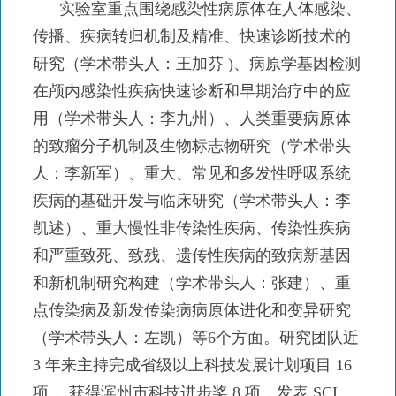
实验室重点围绕感染性病原体在人体感染、
传播、疾病转归机制及精准、快速诊断技术的
研究（学术带头人：王加芬 )、病原学基因检测
在颅内感染性疾病快速诊断和早期治疗中的应
用（学术带头人：李九州）、人类重要病原体
的致瘤分子机制及生物标志物研究（学术带头
人：李新军）、重大、常见和多发性呼吸系统
疾病的基础开发与临床研究（学术带头人：李
凯述）、重大慢性非传染性疾病、传染性疾病
和严重致死、致残、遗传性疾病的致病新基因
和新机制研究构建（学术带头人：张建）、重
点传染病及新发传染病病原体进化和变异研究
（学术带头人：左凯）等6个方面。研究团队近
3 年来主持完成省级以上科技发展计划项目 16
项， 获得滨州市科技进步奖 8 项，发表 SCI、