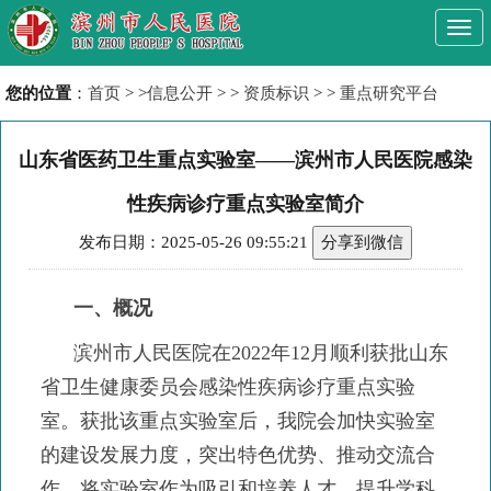
Togg
navi
您的位置
：
首页
> >
信息公开
> >
资质标识
> >
重点研究平台
山东省医药卫生重点实验室——滨州市人民医院感染
性疾病诊疗重点实验室简介
发布日期：2025-05-26 09:55:21
分享到微信
一、概况
滨州市人民医院在2022年12月顺利获批山东
省卫生健康委员会感染性疾病诊疗重点实验
室。获批该重点实验室后，我院会加快实验室
的建设发展力度，突出特色优势、推动交流合
作，将实验室作为吸引和培养人才、提升学科