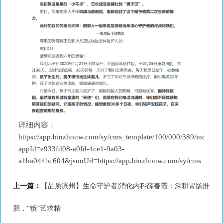
详细内容：
https://app.binzhouw.com/sy/cms_template/100/000/389/index.sh
appId=e933fd08-a0fd-4ce1-9a03-
a1ba044bc604&jsonUrl=https://app.binzhouw.com/sy/cms_mob
上一篇：
【品质滨州】生命守护者|消化内科薛春霞：深耕胃肠肝
胆，“镜”艺求精