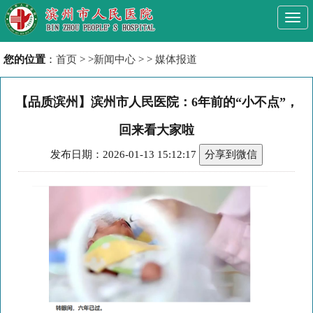
Togg
navi
您的位置
：
首页
> >
新闻中心
> >
媒体报道
【品质滨州】滨州市人民医院：6年前的“小不点”，
回来看大家啦
发布日期：2026-01-13 15:12:17
分享到微信