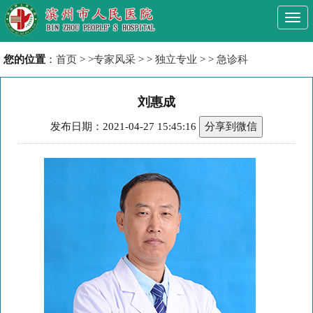
Togg
navi
您的位置
：
首页
> >
专家风采
> >
独立专业
> >
急诊科
刘惠成
发布日期：2021-04-27 15:45:16
分享到微信