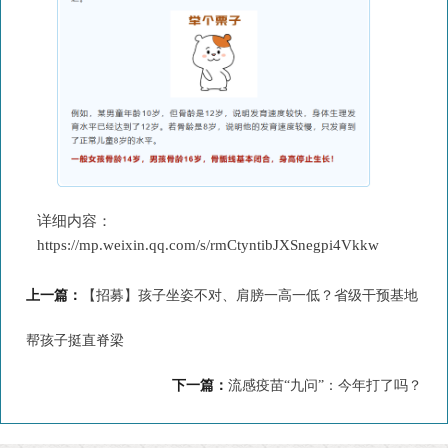
详细内容：
https://mp.weixin.qq.com/s/rmCtyntibJXSnegpi4Vkkw
上一篇：
【招募】孩子坐姿不对、肩膀一高一低？省级干预基地
帮孩子挺直脊梁
下一篇：
流感疫苗“九问”：今年打了吗？