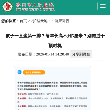
Togg
navi
您的位置
：
首页
> >
护理天地
> >
健康科普
孩子一直坐第一排？每年长高不到5厘米？别错过干
预时机
发布日期：2026-01-14 14:20:40
分享到微信