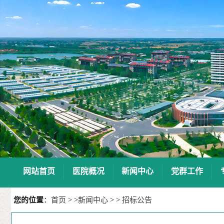
7
8
9
10
网站首页
医院概况
新闻中心
党群工作
您的位置
：
首页
> >
新闻中心
> >
招标公告