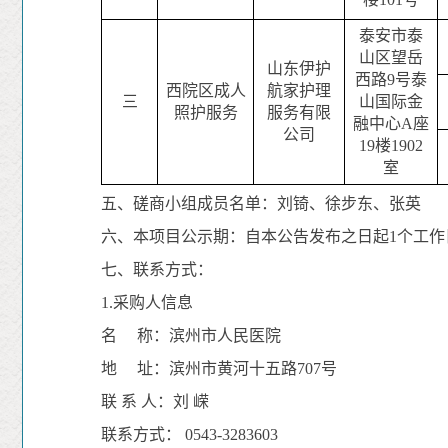
泰安市泰
山区望岳
山东伊护
西路9号泰
西院区
成人
航家护理
三
山国际金
照护服务
服务有限
融中心A座
公司
19楼1902
室
五、
磋商小组
成员名单：
刘锜、徐步东、张英
六、本项目公示期：自本公告发布之日起
1
个工作
七
、联系方式：
1.
采购人
信息
名
称：滨州市人民医院
地
址：滨州市黄河十五路707号
联
系
人：刘 嵘
联系方式： 0543-3283603