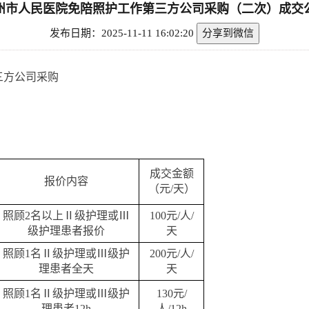
州市人民医院免陪照护工作第三方公司采购（二次）成交
发布日期：2025-11-11 16:02:20
分享到微信
三方公司采购
成交金额
报价内容
（元
/天
）
照顾2名以上Ⅱ级护理或Ⅲ
100元/人/
级护理患者报价
天
照顾1名Ⅱ级护理或Ⅲ级护
200元/人/
理患者全天
天
照顾1名Ⅱ级护理或Ⅲ级护
130元/
理患者12h
人/12h