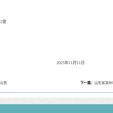
2室
2025年
11
月
11
日
公告
下一篇：
山东省滨州