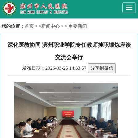
Togg
navi
您的位置
：
首页
> >
新闻中心
> >
重要新闻
深化医教协同 滨州职业学院专任教师挂职锻炼座谈
交流会举行
发布日期：2026-03-25 14:33:57
分享到微信