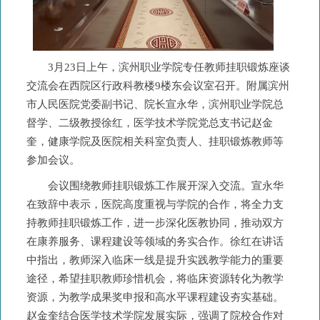
3月23日上午，滨州职业学院专任教师挂职锻炼座谈
交流会在西院区行政科教楼9楼东会议室召开。附属滨州
市人民医院党委副书记、院长宣永华，滨州职业学院总
督学、二级教授徐红，医学技术学院党总支书记赵金
奎，健康学院及医院相关科室负责人、挂职锻炼教师等
参加会议。
会议围绕教师挂职锻炼工作展开深入交流。宣永华
在致辞中表示，医院高度重视与学院的合作，将全力支
持教师挂职锻炼工作，进一步深化医教协同，推动双方
在康养服务、课程建设等领域的务实合作。徐红在讲话
中指出，教师深入临床一线是提升实践教学能力的重要
途径，希望挂职教师珍惜机会，将临床资源转化为教学
资源，为教学成果奖申报和高水平课程建设夯实基础。
赵金奎结合医学技术学院发展实际，强调了院校合作对