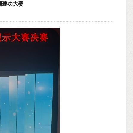
帼建功大赛