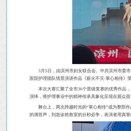
3月5日，由滨州市妇女联合会、中共滨州市委市
医院护理团队情景演讲作品《薪火不灭·掌心相传》
本次大赛汇聚了全市36个晋级复赛的优秀作品
演绎，将护理事业中的精神传承具象化呈现在观众面
舞台上，两次跨越时光的“掌心相传”成为整部
的滴答声，到急诊抢救室的分秒必争，表演者用真挚