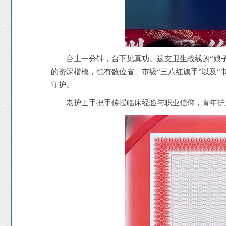
台上一分钟，台下见真功。这支卫生战线的“娘
的资深楷模，也有数位省、市级“三八红旗手”以及“
守护。
老护士手把手传授临床经验与职业信仰，青年护