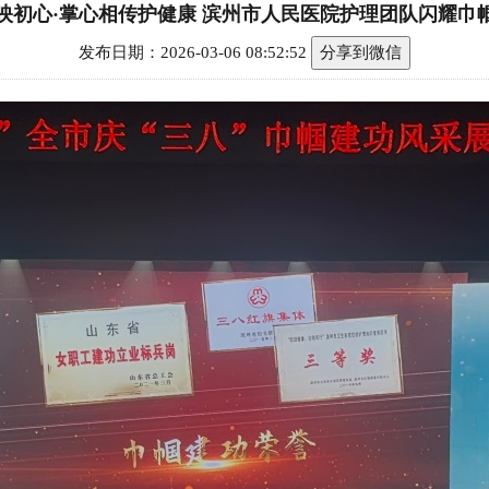
映初心·掌心相传护健康 滨州市人民医院护理团队闪耀巾
发布日期：2026-03-06 08:52:52
分享到微信