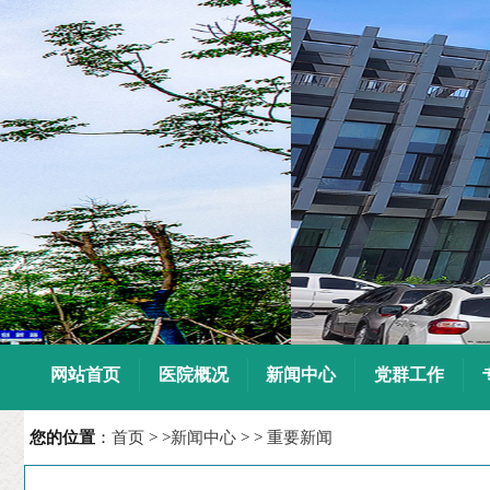
7
8
9
10
网站首页
医院概况
新闻中心
党群工作
您的位置
：
首页
> >
新闻中心
> >
重要新闻