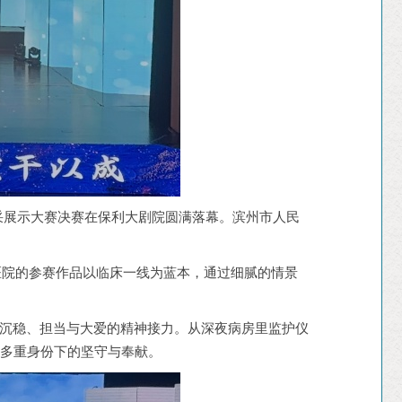
风采展示大赛决赛在保利大剧院圆满落幕。滨州市人民
医院的参赛作品以临床一线为蓝本，通过细腻的情景
人沉稳、担当与大爱的精神接力。从深夜病房里监护仪
在多重身份下的坚守与奉献。