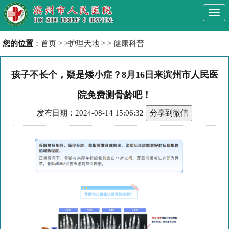
Togg
navi
您的位置
：
首页
> >
护理天地
> >
健康科普
孩子不长个，疑是矮小症？8月16日来滨州市人民医
院免费测骨龄吧！
发布日期：2024-08-14 15:06:32
分享到微信