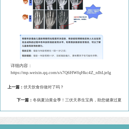
详细内容：
https://mp.weixin.qq.com/s/s7Q6HWfqHkc4Z_nIhLjeIg
上一篇：
伏天饮食你做对了吗？
下一篇：
冬病夏治黄金季！三伏天养生宝典，助您健康过夏