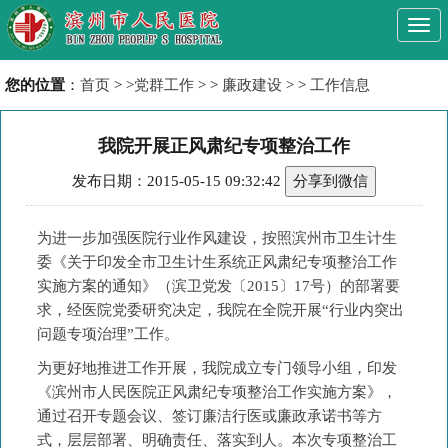
Togg
navi
您的位置
：
首页
> >
党群工作
> >
廉政建设
> >
工作信息
我院开展正风肃纪专项整治工作
发布日期：2015-05-15 09:32:42
分享到微信
为进一步加强医院行业作风建设，按照滨州市卫生计生
委《关于印发全市卫生计生系统正风肃纪专项整治工作
实施方案的通知》（滨卫党发〔2015〕17号）的部署要
求，经医院党委研究决定，我院在全院开展“行业内突出
问题专项治理”工作。
为更好地推进工作开展，我院成立专门领导小组，印发
《滨州市人民医院正风肃纪专项整治工作实施方案》，
通过召开专题会议、签订廉洁行医或廉政承诺书等方
式，层层部署、明确责任、落实到人。本次专项整治工