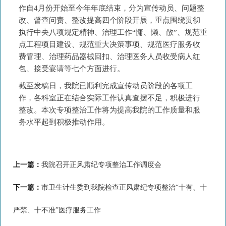
作自4月份开始至今年年底结束，分为宣传动员、问题整
改、督查问责、整改提高四个阶段开展，重点围绕贯彻
执行中央八项规定精神、治理工作“慵、懒、散”、规范重
点工程项目建设、规范重大决策事项、规范医疗服务收
费管理、治理药品器械回扣、治理医务人员收受病人红
包、接受宴请等七个方面进行。
截至发稿日，我院已顺利完成宣传动员阶段的各项工
作，各科室正在结合实际工作认真查摆不足，积极进行
整改。本次专项整治工作将为提高我院的工作质量和服
务水平起到积极推动作用。
上一篇：
我院召开正风肃纪专项整治工作调度会
下一篇：
市卫生计生委到我院检查正风肃纪专项整治“十有、十
严禁、十不准”医疗服务工作